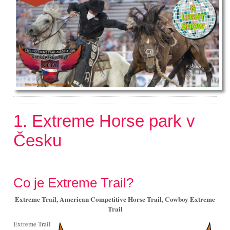
1. Extreme Horse park v
Česku
Co je Extreme Trail?
Extreme Trail, American Competitive Horse Trail, Cowboy Extreme
Trail
Extreme Trail