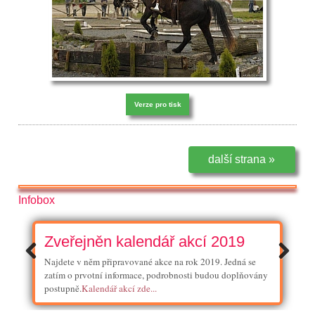
Verze pro tisk
další strana »
Infobox
Zveřejněn kalendář akcí 2019
Najdete v něm připravované akce na rok 2019. Jedná se
zatím o prvotní informace, podrobnosti budou doplňovány
postupně.
Kalendář akcí zde...