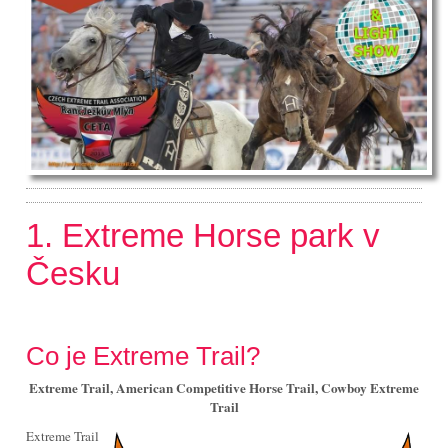
1. Extreme Horse park v
Česku
Co je Extreme Trail?
Extreme Trail, American Competitive Horse Trail, Cowboy Extreme
Trail
Extreme Trail