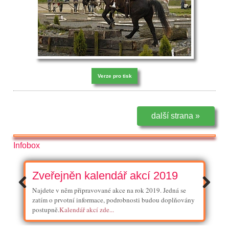
Verze pro tisk
další strana »
Infobox
Zveřejněn kalendář akcí 2019
Najdete v něm připravované akce na rok 2019. Jedná se
zatím o prvotní informace, podrobnosti budou doplňovány
postupně.
Kalendář akcí zde...