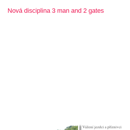
Nová disciplina 3 man and 2 gates
Vážení jezdci a příznivci