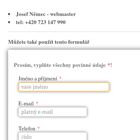
Josef Němec - webmaster
tel: +420 723 147 990
Můžete také použít tento formulář
Prosím, vyplňte všechny povinné údaje
*
!
Jméno a příjmení
*
E-mail
*
Telefon
*