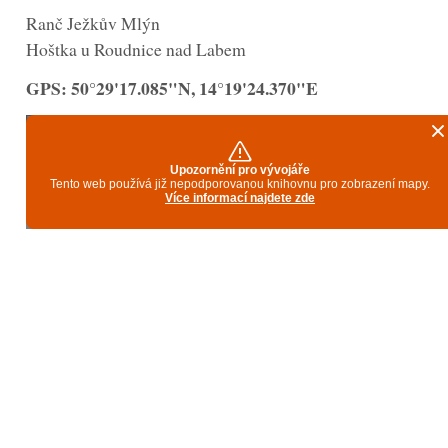
Ranč Ježkův Mlýn
Hoštka u Roudnice nad Labem
GPS: 50°29'17.085"N, 14°19'24.370"E