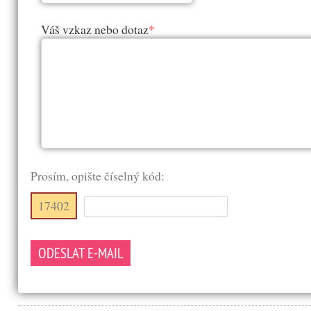
Váš vzkaz nebo dotaz
*
Prosím, opište číselný kód:
17402