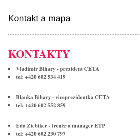
Kontakt a mapa
KONTAKTY
Vladimir Bihary - prezident CETA
tel: +420 602 534 419
Blanka Bihary - viceprezidentka CETA
tel: +420 602 552 859
Eda Ziebiker - trenér a manager ETP
tel: +420 602 230 797