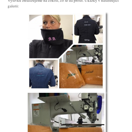
Výšivku zrealizujeme na cokoli, co se dá prošít. Ukázky v následující
galerii: