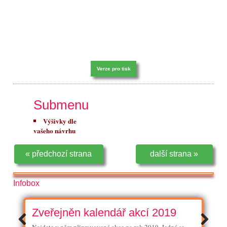
Verze pro tisk
Submenu
Výšivky dle
vašeho návrhu
« předchozí strana
další strana »
Infobox
Zveřejněn kalendář akcí 2019