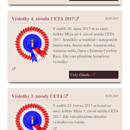
Výsledky 4. závodu CETA 2017
20.08.2017
V neděli 20. srpna 2017 se na ranči
Ježkův Mlýn jel 4. závod seriálu CETA
2017. Soutěžilo se tradičně v kategoriích
Junior ruka, Junior sedlo, Amateur ruka,
Amateur sedlo, Open a Extreme Cowboy
Race. Zde vám přinášíme kompletní
výsledky:
Celý článek..
Výsledky 3. zavody CETA
28.06.2017
V neděli 25. června 2017 se konal na
ranči Ježkův Mlýn 3. závod seriálu CETA
2017. Zde vám přinášíme aktuální
výsledkovou listinu.