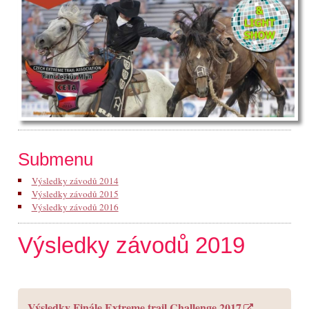
Submenu
Výsledky závodů 2014
Výsledky závodů 2015
Výsledky závodů 2016
Výsledky závodů 2019
Výsledky Finále Extreme trail Challenge 2017