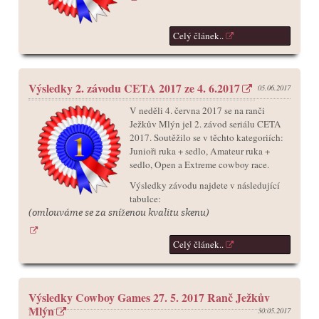
Celý článek..
Výsledky 2. závodu CETA 2017 ze 4. 6.2017
05.06.2017
V neděli 4. června 2017 se na ranči
Ježkův Mlýn jel 2. závod seriálu CETA
2017. Soutěžilo se v těchto kategoriích:
Junioři ruka + sedlo, Amateur ruka +
sedlo, Open a Extreme cowboy race.
Výsledky závodu najdete v následující
tabulce:
(omlouváme se za sníženou kvalitu skenu)
Celý článek..
Výsledky Cowboy Games 27. 5. 2017 Ranč Ježkův
Mlýn
30.05.2017