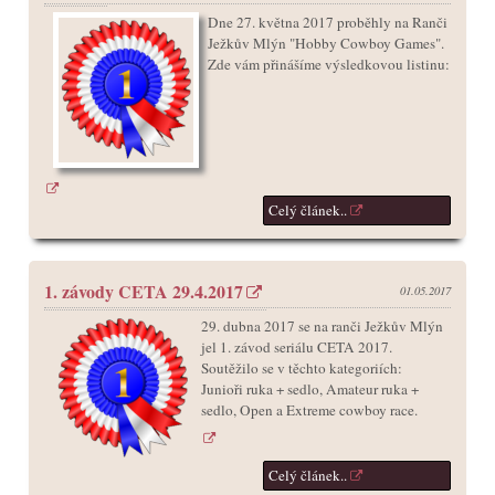
Dne 27. května 2017 proběhly na Ranči
Ježkův Mlýn "Hobby Cowboy Games".
Zde vám přinášíme výsledkovou listinu:
Celý článek..
1. závody CETA 29.4.2017
01.05.2017
29. dubna 2017 se na ranči Ježkův Mlýn
jel 1. závod seriálu CETA 2017.
Soutěžilo se v těchto kategoriích:
Junioři ruka + sedlo, Amateur ruka +
sedlo, Open a Extreme cowboy race.
Celý článek..