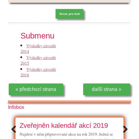
Verze pro tisk
Submenu
Výsledky závodů
2014
Výsledky závodů
2015
Výsledky závodů
2016
« předchozí strana
další strana »
Infobox
Zveřejněn kalendář akcí 2019
Najdete v něm připravované akce na rok 2019. Jedná se