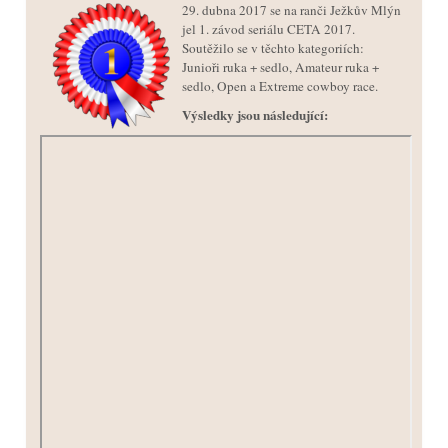
29. dubna 2017 se na ranči Ježkův Mlýn
jel 1. závod seriálu CETA 2017.
Soutěžilo se v těchto kategoriích:
Junioři ruka + sedlo, Amateur ruka +
sedlo, Open a Extreme cowboy race.
Výsledky jsou následující: